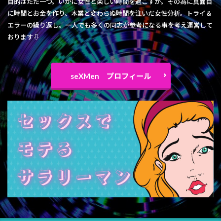
目的はただ一つ。いかに女性と楽しい時間を過ごすか。その為に真面目
に時間とお金を作り、本業と変わらぬ時間を注いだ女性分析。トライ＆
エラーの繰り返し。一人でも多くの同志が参考になる事を考え運営して
おります⇩
seXMen プロフィール